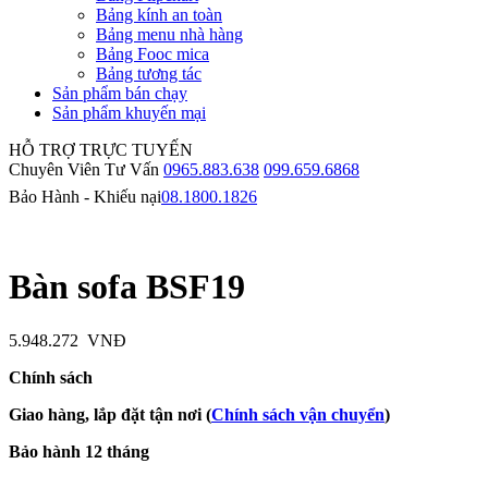
Bảng kính an toàn
Bảng menu nhà hàng
Bảng Fooc mica
Bảng tương tác
Sản phẩm bán chạy
Sản phẩm khuyến mại
HỖ TRỢ TRỰC TUYẾN
Chuyên Viên Tư Vấn
0965.883.638
099.659.6868
Bảo Hành - Khiếu nại
08.1800.1826
Bàn sofa BSF19
5.948.272
VNĐ
Chính sách
Giao hàng, lắp đặt tận nơi (
Chính sách vận chuyển
)
Bảo hành 12 tháng