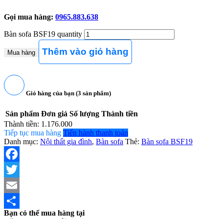
Gọi mua hàng:
0965.883.638
Bàn sofa BSF19 quantity
Thêm vào giỏ hàng
Mua hàng
Giỏ hàng của bạn (
3
sản phẩm)
Sản phẩm
Đơn giá
Số lượng
Thành tiền
Thành tiền:
1.176.000
Tiếp tục mua hàng
Tiến hành thanh toán
Danh mục:
Nội thất gia đình
,
Bàn sofa
Thẻ:
Bàn sofa BSF19
Facebook
Twitter
Email
Bạn có thể mua hàng tại
Share