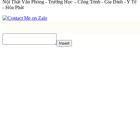
Nội Thất Văn Phòng - Trường Học – Công Trình - Gia Đình - Y Tế
- Hòa Phát
Insert