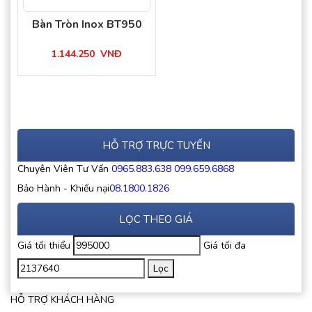
Bàn Tròn Inox BT950
1.144.250
VNĐ
HỖ TRỢ TRỰC TUYẾN
Chuyên Viên Tư Vấn
0965.883.638
099.659.6868
Bảo Hành - Khiếu nại
08.1800.1826
LỌC THEO GIÁ
Giá tối thiểu
Giá tối đa
Lọc
HỖ TRỢ KHÁCH HÀNG