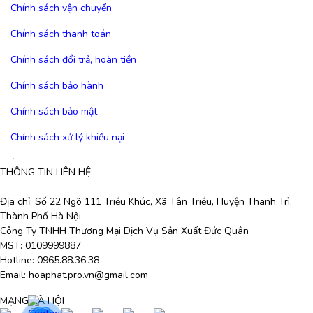
Chính sách vận chuyển
Chính sách thanh toán
Chính sách đổi trả, hoàn tiền
Chính sách bảo hành
Chính sách bảo mật
Chính sách xử lý khiếu nại
THÔNG TIN LIÊN HỆ
Fanpage: https://www.facebook.com/hoaphat.pro.vn
Địa chỉ: Số 22 Ngõ 111 Triều Khúc, Xã Tân Triều, Huyện Thanh Trì,
Thành Phố Hà Nội
Công Ty TNHH Thương Mại Dịch Vụ Sản Xuất Đức Quân
MST: 0109999887
Hotline: 0965.88.36.38
Email: hoaphat.pro.vn@gmail.com
MẠNG XÃ HỘI