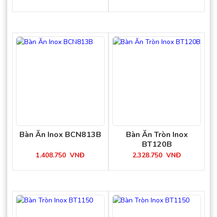
Bàn Ăn Inox BCN813B
Bàn Ăn Tròn Inox
BT120B
1.408.750
VNĐ
2.328.750
VNĐ