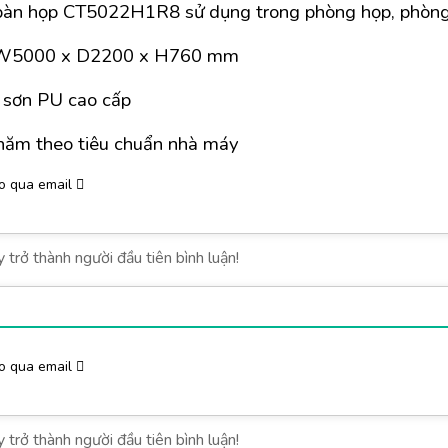
bàn họp CT5022H1R8 sử dụng trong phòng họp, phòng 
: W5000 x D2200 x H760 mm
ỗ sơn PU cao cấp
năm theo tiêu chuẩn nhà máy
o qua email
o qua email