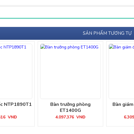
SẢN PHẨM TƯƠNG TỰ
ốc NTP1890T1
Bàn trưởng phòng
Bàn giám
ET1400G
.416
VNĐ
4.097.376
VNĐ
6.30