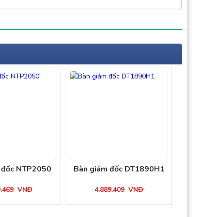
 đốc NTP2050
Bàn giám đốc DT1890H1
9.469
VNĐ
4.889.409
VNĐ