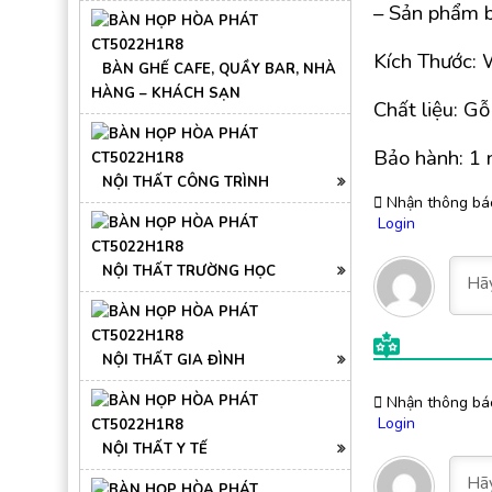
– Sản phẩm 
Kích Thước
BÀN GHẾ CAFE, QUẦY BAR, NHÀ
HÀNG – KHÁCH SẠN
Chất liệu: G
Bảo hành: 1 
NỘI THẤT CÔNG TRÌNH
Nhận thông bá
Login
NỘI THẤT TRƯỜNG HỌC
NỘI THẤT GIA ĐÌNH
Nhận thông bá
Login
NỘI THẤT Y TẾ