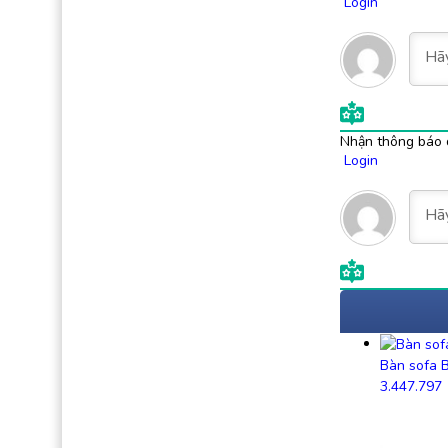
Login
Nhận thông báo 
Login
Bàn sofa 
3.447.797