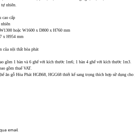
 tự nhiên.
u cao cấp
 nhiên
 W1300 hoặc W1600 x D800 x H760 mm
7 x H954 mm
 của nội thất hòa phát
ao gồm 1 bàn và 6 ghế với kích thước 1m6; 1 bàn 4 ghế với kích thước 1m3.
 bao gồm thuế VAT.
hế ăn gỗ Hòa Phát HGB68, HGG68 thiết kế sang trọng thích hợp sử dụng cho p
qua email