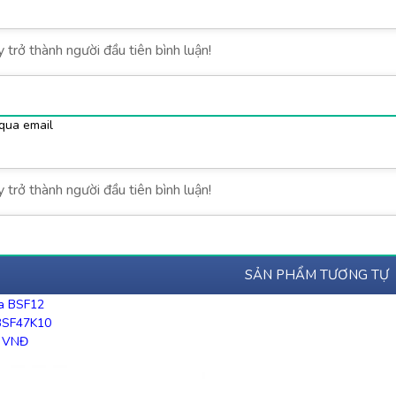
qua email
SẢN PHẨM TƯƠNG TỰ
BSF47K10
VNĐ